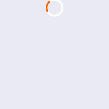
Jos XXXtreme Lightning Roulette vie sinut mennessään, kann
Immersive Roulette
: Syventyvä kokemus ruletin parissa, j
Speed Roulette
: Nopeampi versio perinteisestä ruletista
Pelikaanin kasinolla XXXtreme Lightning Roulette tarjoaa er