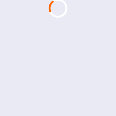
Graafisesti peli on toteutettu taidokkaasti, ja se vie pelaa
Suositukset samankaltaisiin peleihin
Jos pidät Pied Piper -slotista, kannattaa tutustua muihin fan
Pied Piper -slotti tarjoaa viihdyttävän pelikokemuksen kaik