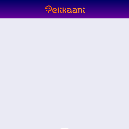
Pied Piper: Satumainen slotti johdattaa sinut muinaisee
Quickspinin Pied Piper on videoslotti, joka pohjautuu tunne
Pelin ominaisuudet
Pelin kulku ja erikoistoiminnot:
Pied Piper -peli kutsuu pelaajat keskelle fantasiamaailmaa, 
Bonustoiminto:
Pelin bonustoiminto käynnistyy, kun saat kiekoille useampia b
Teema ja grafiikka: