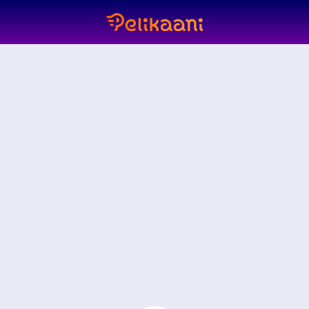
Jeitinho Brasileiro - Värikäs juhla Pragmatic Playlta
Jeitinho Brasileiro on Pragmatic Playn luoma kolikkopeli, jo
Ominaisuudet
Peli tarjoaa ainutlaatuisen elämyksen, joka perustuu brasilia
Bonusominaisuudet käsittävät ilmaiskierroksia, jotka voi lauk
Peliohjeet
Jeitinho Brasileiro -pelin pelaaminen on helppoa. Aseta vai
Muita samankaltaisia pelejä