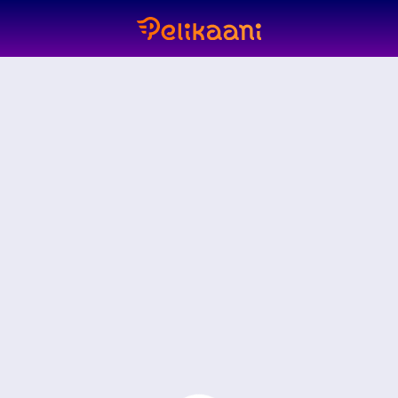
Kuvittele astuvasi aikakoneeseen ja matkaavasi takaisin teo
Pelin Ominaisuudet
Gold Train on videokolikkopeli, jossa on kolme kiekkoa ja ko
Progressiivisessa bonuspelissä on mahdollisuus kerätä 'kultai
Peliohjeet
Gold Train on helppo oppia, joten se sopii niin aloittelijoil