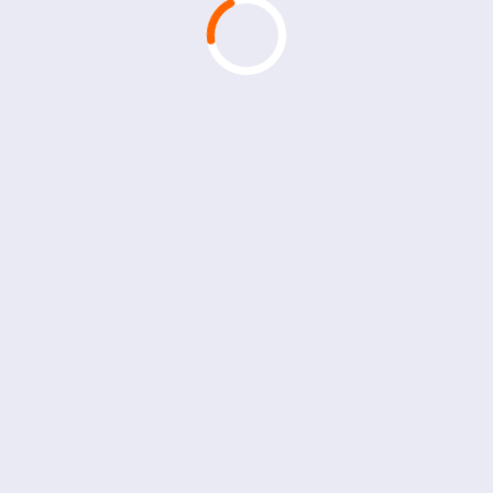
Kaiken kaikkiaan Dragon Hot Hold and Spin on erinomainen vali