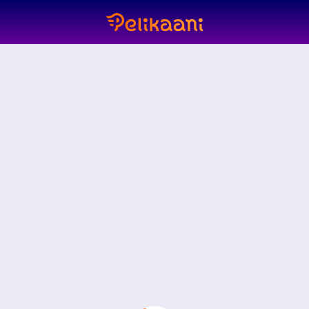
Dragon Hot Hold and Spin, valmistajana tunnettu Pragmatic P
Pelin ominaisuudet:
Hold and Spin -toiminto
: Tämä on pelin kohokohta, jossa
Suuret symbolit
: Pelissä esiintyy 3x3 kokoisia suurkuvioi
Ilmaiskierrokset
: Dragon Hot Hold and Spin tarjoaa mahdol
Voittomahdollisuudet
: Pelissä on useita voittolinjoja, 
Pelin teema keskittyy Aasian rikkauksiin ja mytologiaan, ta
Vinkkejä ja suosituksia:
Jos nautit Dragon Hot Hold and Spin -pelistä, saatat myös p