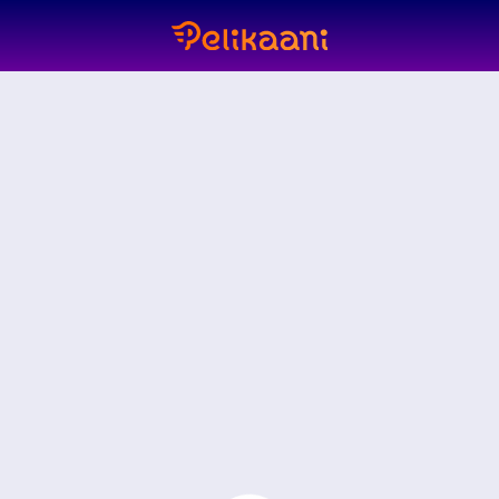
Löydä aarteet lohikäärmeiden luolasta: Drago - Jewels 
Pelin yleiskuvaus
Drago - Jewels of Fortune
, tuotantoa Pragmatic Playltä, jo
Tärkeimmät ominaisuudet
Jännittävä pelialue
: Peli hyödyntää innovatiivista pelial
Lohikäärmeiden aarteet
: Pelin kiekoilta löytyy monenlais
Ostettavat erikoistoiminnot
: Pelaajat voivat halutessa
Peliohjeet