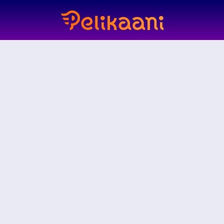
deo kolikkopeli, joka vie pelaajat syvälle muinaiseen Egypti
aisuuksia, jotka pitävät jännityksen huipussa. Pelissä on mah
pärille, ja grafiikat sekä äänimaailma ovat teemaan sopiv