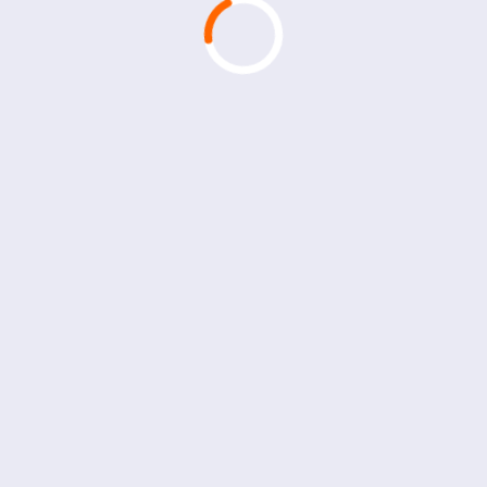
Jos nautit Chronos Jokerista, kannattaa tutustua myös muih
Chronos Joker yhdistää ajan, hedelmät ja jännittävät voitot t