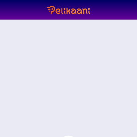
Candy Stars - Värikäs seikkailu avaruuden makeisgalaks
Pragmatic Playn
Candy Stars
vie pelaajat makeisten täyttäm
Tärkeimmät Ominaisuudet
Candy Stars tarjoaa dynaamisen pelikokemuksen täynnä erilais
Avaruus-Teemaiset Rullat:
Pelikenttä on täynnä eri värisi
Ilmaiskierrokset:
Pelaajan on mahdollista voittaa ilmaiski
Bonusosto Ominaisuus:
Jos kärsimättömyys iskee, voit o
Peliohjeet